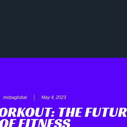
mobaglobal
May 4, 2023
RKOUT: THE FUTUR
OF FITNESS