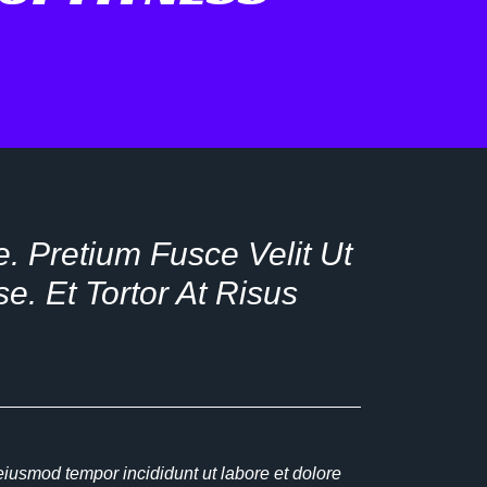
. Pretium Fusce Velit Ut
e. Et Tortor At Risus
eiusmod tempor incididunt ut labore et dolore